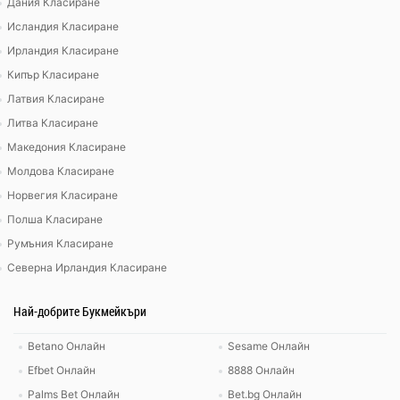
Дания Класиране
Исландия Класиране
Ирландия Класиране
Кипър Класиране
Латвия Класиране
Литва Класиране
Македония Класиране
Молдова Класиране
Норвегия Класиране
Полша Класиране
Румъния Класиране
Северна Ирландия Класиране
Най-добрите Букмейкъри
Betano Онлайн
Sesame Онлайн
Efbet Онлайн
8888 Онлайн
Palms Bet Онлайн
Bet.bg Онлайн