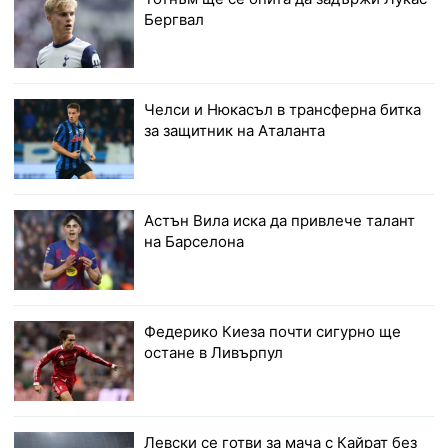
Бергвал
Челси и Нюкасъл в трансферна битка
за защитник на Аталанта
Астън Вила иска да привлече талант
на Барселона
Федерико Киеза почти сигурно ще
остане в Ливърпул
Левски се готви за мача с Кайрат без