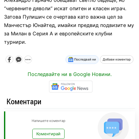
“червените дяволи” искат опитен и класен играч.
Затова Пулишич се очертава като важна цел за
Манчестър Юнайтед, имайки предвид подвизите му
за Милан в Серия А и европейските клубни
турнири.
Последвай ни
Добави коментар
Последвайте ни в Google Новини.
Коментари
Напишете коментар
Коментирай