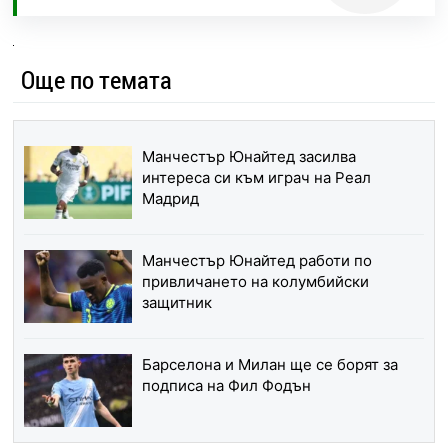
Още по темата
Манчестър Юнайтед засилва
интереса си към играч на Реал
Мадрид
Манчестър Юнайтед работи по
привличането на колумбийски
защитник
Барселона и Милан ще се борят за
подписа на Фил Фодън