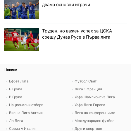
двама основни играчи
Труден, но важен успех за ЦСКА
срещу Дунав Русе в Първа лига
Новини
Ефбет Лига
Футбол Свят
Б Група
Лига 1 Франция
В Група
Уефа Шампионска Лига
Национални отбори
Уефа Лига Европа
Висша Лига Англия
Лига на конференциите
Ла Лига
Международен футбол
Сериа А Италия
Други спортове