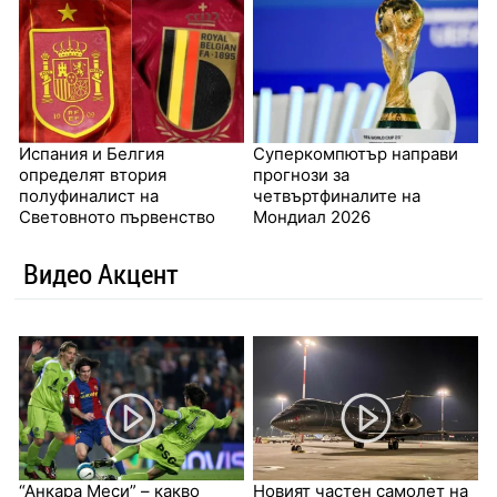
Испания и Белгия
Суперкомпютър направи
определят втория
прогнози за
полуфиналист на
четвъртфиналите на
Световното първенство
Мондиал 2026
Видео Акцент
“Анкара Меси” – какво
Новият частен самолет на