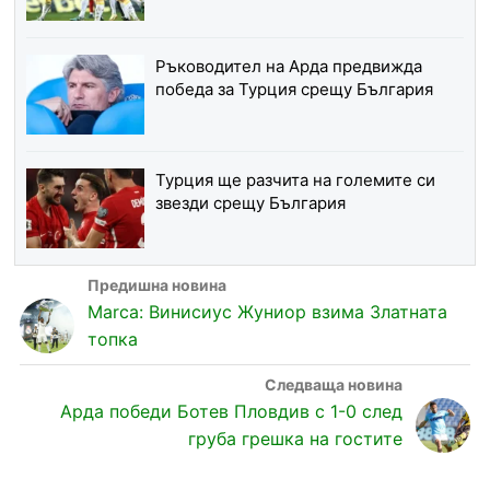
Ръководител на Арда предвижда
победа за Турция срещу България
Турция ще разчита на големите си
звезди срещу България
Marca: Винисиус Жуниор взима Златната
топка
Арда победи Ботев Пловдив с 1-0 след
груба грешка на гостите