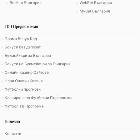
BetHub България
WebBet България
MyBet България
ТОП Предложения
Промо Бонус Код
Бонуси без депозит
Букмейкъри за България
Бонуси на Букмейкъри за България
Онлайн Казино Сайтове
Нови Онлайн Казина
Футболни прогнози
Класиране по Футболни Първенства
Футбол ТВ Програма
Полезно
Контакти