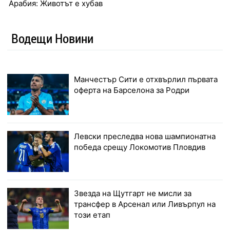
Арабия: Животът е хубав
Водещи Новини
Манчестър Сити е отхвърлил първата
оферта на Барселона за Родри
Левски преследва нова шампионатна
победа срещу Локомотив Пловдив
Звезда на Щутгарт не мисли за
трансфер в Арсенал или Ливърпул на
този етап