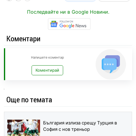
Последвайте ни в Google Новини.
Коментари
Напишете коментар
Коментирай
Още по темата
България излиза срещу Турция в
София с нов треньор