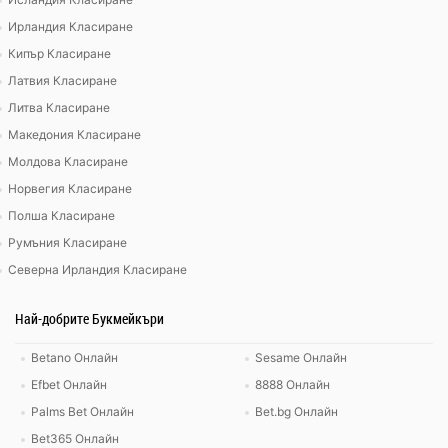
Ирландия Класиране
Кипър Класиране
Латвия Класиране
Литва Класиране
Македония Класиране
Молдова Класиране
Норвегия Класиране
Полша Класиране
Румъния Класиране
Северна Ирландия Класиране
Най-добрите Букмейкъри
Betano Онлайн
Sesame Онлайн
Efbet Онлайн
8888 Онлайн
Palms Bet Онлайн
Bet.bg Онлайн
Bet365 Онлайн