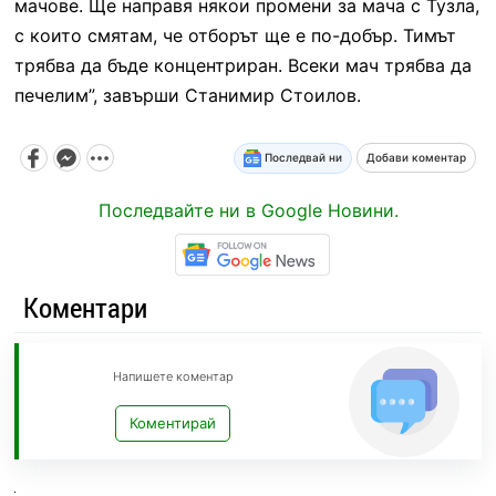
мачове. Ще направя някои промени за мача с Тузла,
с които смятам, че отборът ще е по-добър. Тимът
трябва да бъде концентриран. Всеки мач трябва да
печелим”, завърши Станимир Стоилов.
Последвай ни
Добави коментар
Последвайте ни в Google Новини.
Коментари
Напишете коментар
Коментирай