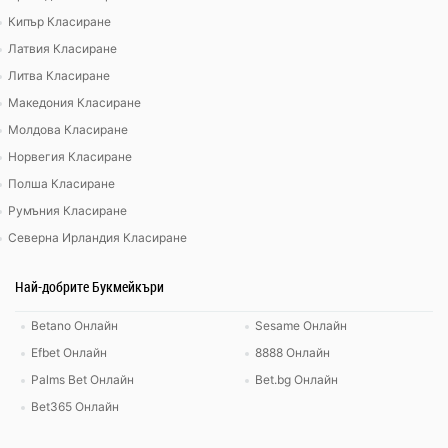
Кипър Класиране
Латвия Класиране
Литва Класиране
Македония Класиране
Молдова Класиране
Норвегия Класиране
Полша Класиране
Румъния Класиране
Северна Ирландия Класиране
Най-добрите Букмейкъри
Betano Онлайн
Sesame Онлайн
Efbet Онлайн
8888 Онлайн
Palms Bet Онлайн
Bet.bg Онлайн
Bet365 Онлайн