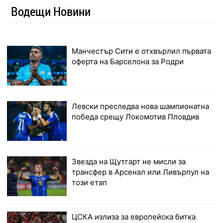
Водещи Новини
Манчестър Сити е отхвърлил първата
оферта на Барселона за Родри
Левски преследва нова шампионатна
победа срещу Локомотив Пловдив
Звезда на Щутгарт не мисли за
трансфер в Арсенал или Ливърпул на
този етап
ЦСКА излиза за европейска битка