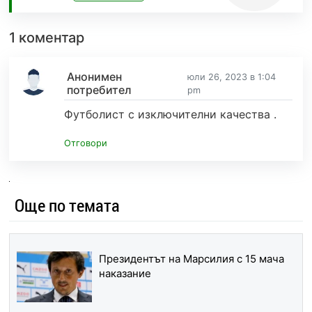
1 коментар
Анонимен
юли 26, 2023 в 1:04
потребител
pm
Футболист с изключителни качества .
Отговори
Още по темата
Президентът на Марсилия с 15 мача
наказание