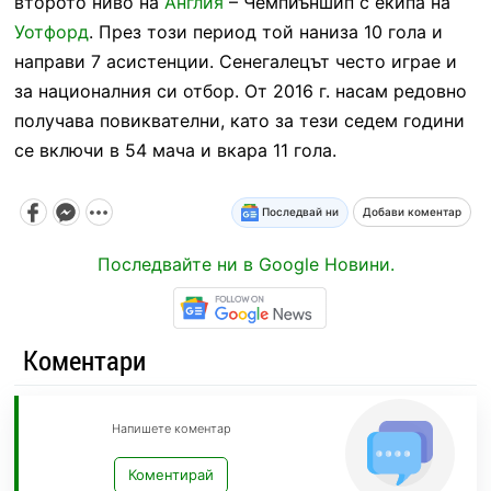
второто ниво на
Англия
– Чемпиъншип с екипа на
Уотфорд
. През този период той наниза 10 гола и
направи 7 асистенции. Сенегалецът често играе и
за националния си отбор. От 2016 г. насам редовно
получава повиквателни, като за тези седем години
се включи в 54 мача и вкара 11 гола.
Последвай ни
Добави коментар
Последвайте ни в Google Новини.
Коментари
Напишете коментар
Коментирай