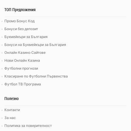
ТОП Предложения
Промо Бонус Код
Бонуси без депозит
Букмейкъри за България
Бонуси на Букмейкъри за България
Онлайн Казино Сайтове
Нови Онлайн Казина
Футболни прогнози
Класиране по Футболни Първенства
Футбол ТВ Програма
Полезно
Контакти
За нас
Политика за поверителност