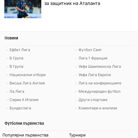
за защитник на Аталанта
Новини
Ефбет Лига
Футбол Свят
Б Група
Лига 1 Франция
В Група
Уефа Шампионска Лига
Национални отбори
Уефа Лига Европа
Висша Лига Англия
Лига на конференциите
Ла Лига
Международен футбол
Сериа А Италия
Други спортове
Бундеслига
Коментари и анализи
Футболни първенства
Популярни първенства
Турнири