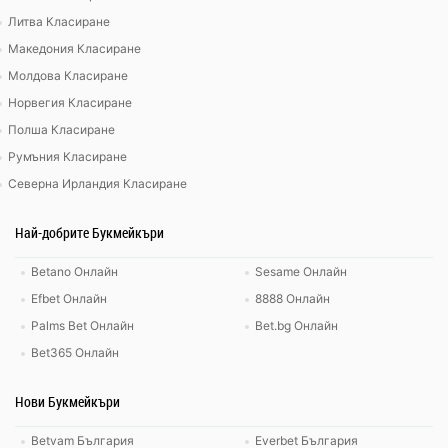
Литва Класиране
Македония Класиране
Молдова Класиране
Норвегия Класиране
Полша Класиране
Румъния Класиране
Северна Ирландия Класиране
Най-добрите Букмейкъри
Betano Онлайн
Sesame Онлайн
Efbet Онлайн
8888 Онлайн
Palms Bet Онлайн
Bet.bg Онлайн
Bet365 Онлайн
Нови Букмейкъри
Betvam България
Everbet България