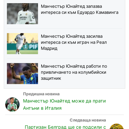
Манчестър Юнайтед запазва
интереса си към Едуардо Камавинга
Манчестър Юнайтед засилва
интереса си към играч на Реал
Мадрид
Манчестър Юнайтед работи по
привличането на колумбийски
защитник
Манчестър Юнайтед може да прати
Антъни в Италия
Партизан Белград ще се подсили с