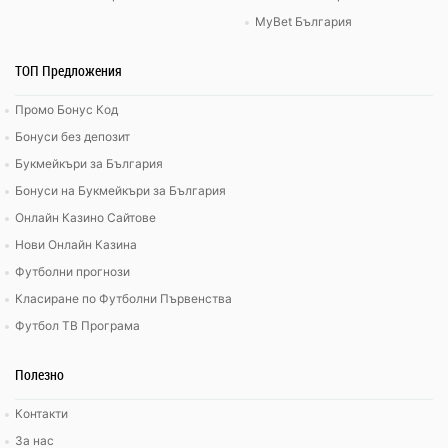
MyBet България
ТОП Предложения
Промо Бонус Код
Бонуси без депозит
Букмейкъри за България
Бонуси на Букмейкъри за България
Онлайн Казино Сайтове
Нови Онлайн Казина
Футболни прогнози
Класиране по Футболни Първенства
Футбол ТВ Програма
Полезно
Контакти
За нас