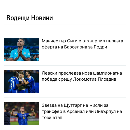
Водещи Новини
Манчестър Сити е отхвърлил първата
оферта на Барселона за Родри
Левски преследва нова шампионатна
победа срещу Локомотив Пловдив
Звезда на Щутгарт не мисли за
трансфер в Арсенал или Ливърпул на
този етап