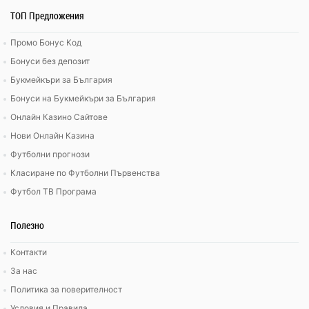
ТОП Предложения
Промо Бонус Код
Бонуси без депозит
Букмейкъри за България
Бонуси на Букмейкъри за България
Онлайн Казино Сайтове
Нови Онлайн Казина
Футболни прогнози
Класиране по Футболни Първенства
Футбол ТВ Програма
Полезно
Контакти
За нас
Политика за поверителност
Условия и Правила