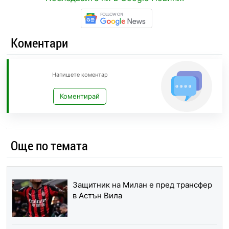
Коментари
Напишете коментар
Коментирай
Още по темата
Защитник на Милан е пред трансфер
в Астън Вила