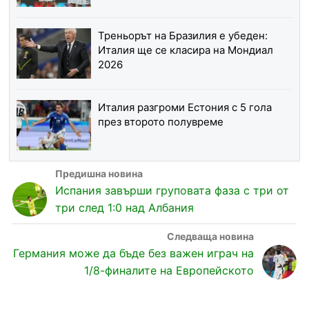
Треньорът на Бразилия е убеден:
Италия ще се класира на Мондиал
2026
Италия разгроми Естония с 5 гола
през второто полувреме
Испания завърши груповата фаза с три от
три след 1:0 над Албания
Германия може да бъде без важен играч на
1/8-финалите на Европейското