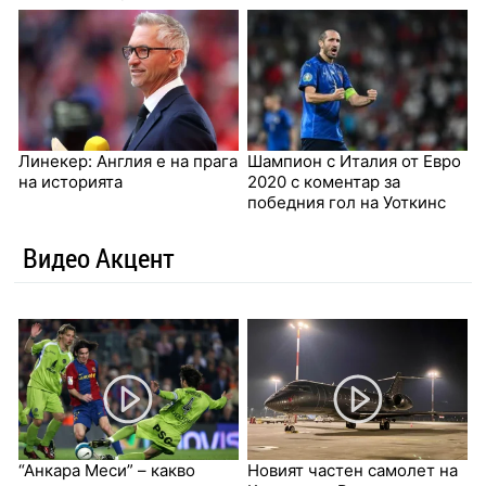
Линекер: Англия е на прага
Шампион с Италия от Евро
на историята
2020 с коментар за
победния гол на Уоткинс
Видео Акцент
“Анкара Меси” – какво
Новият частен самолет на