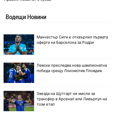
Водещи Новини
Манчестър Сити е отхвърлил първата
оферта на Барселона за Родри
Левски преследва нова шампионатна
победа срещу Локомотив Пловдив
Звезда на Щутгарт не мисли за
трансфер в Арсенал или Ливърпул на
този етап