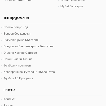
MyBet България
ТОП Предложения
Промо Бонус Код
Бонуси без депозит
Букмейкъри за България
Бонуси на Букмейкъри за България
Онлайн Казино Сайтове
Нови Онлайн Казина
Футболни прогнози
Класиране по Футболни Първенства
Футбол ТВ Програма
Полезно
Контакти
За нас