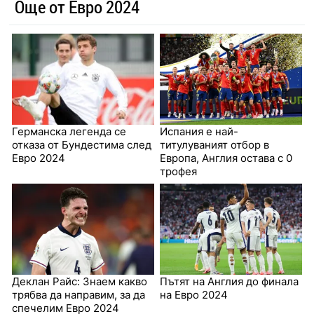
Още от Евро 2024
Германска легенда се
Испания е най-
отказа от Бундестима след
титулуваният отбор в
Евро 2024
Европа, Англия остава с 0
трофея
Деклан Райс: Знаем какво
Пътят на Англия до финала
трябва да направим, за да
на Евро 2024
спечелим Евро 2024