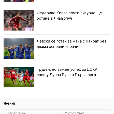
Федерико Киеза почти сигурно ще
остане в Ливърпул
Левски се готви за мача с Кайрат без
двама основни играчи
Труден, но важен успех за ЦСКА
срещу Дунав Русе в Първа лига
Новини
Ефбет Лига
Футбол Свят