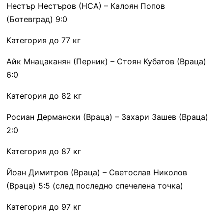
Нестър Нестъров (НСА) – Калоян Попов
(Ботевград) 9:0
Категория до 77 кг
Айк Мнацаканян (Перник) – Стоян Кубатов (Враца)
6:0
Категория до 82 кг
Росиан Дермански (Враца) – Захари Зашев (Враца)
2:0
Категория до 87 кг
Йоан Димитров (Враца) – Светослав Николов
(Враца) 5:5 (след последно спечелена точка)
Категория до 97 кг