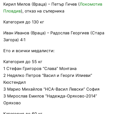
Кирил Милов (Враца) – Петър Гичев (
Локомотив
Пловдив
), отказ на съперника
Категория до 130 кг
Иван Иванов (Враца) – Радослав Георгиев (Стара
Загора) 4:1
Ето и всички медалисти:
Категория до 55 кг
1 Стефан Григоров “Слава” Монтана
2 Недялко Петров “Васил и Георги Илиеви”
Кюстендил
3 Марио Михайлов “НСА-Васил Левски” София
3 Мирослав Емилов “Надежда-Оряхово-2014”
Оряхово
Категория до 60 кг