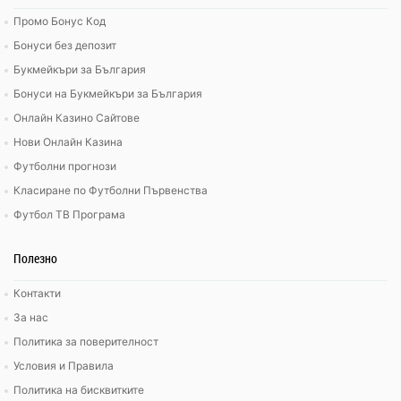
Промо Бонус Код
Бонуси без депозит
Букмейкъри за България
Бонуси на Букмейкъри за България
Онлайн Казино Сайтове
Нови Онлайн Казина
Футболни прогнози
Класиране по Футболни Първенства
Футбол ТВ Програма
Полезно
Контакти
За нас
Политика за поверителност
Условия и Правила
Политика на бисквитките