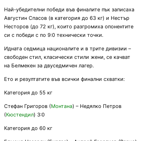
Най-убедителни победи във финалите пък записаха
Августин Спасов (в категория до 63 кг) и Нестър
Несторов (до 72 кг), които разгромиха опонентите
си с победи с по 9:0 технически точки.
Идната седмица националите и в трите дивизии –
свободен стил, класически стили жени, се качват
на Белмекен за двуседмичен лагер.
Ето и резултатите във всички финални схватки:
Категория до 55 кг
Стефан Григоров (
Монтана
) – Недялко Петров
(
Кюстендил
) 3:0
Категория до 60 кг