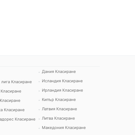
Дания Класиране
Исландия Класиране
 лига Класиране
Ирландия Класиране
 Класиране
Кипър Класиране
 Класиране
Латвия Класиране
а Класиране
Литва Класиране
адорес Класиране
Македония Класиране