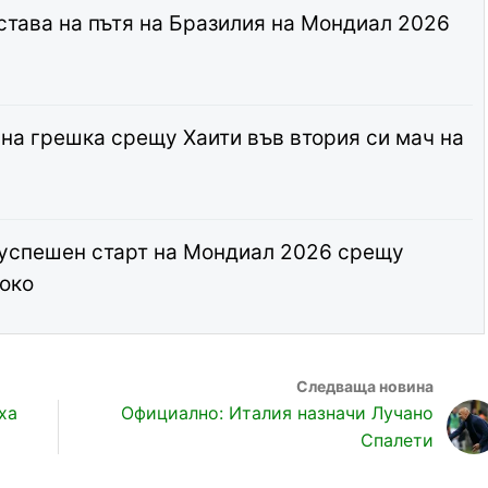
става на пътя на Бразилия на Мондиал 2026
 на грешка срещу Хаити във втория си мач на
 успешен старт на Мондиал 2026 срещу
око
ха
Официално: Италия назначи Лучано
Спалети