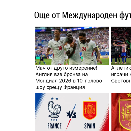
Още от Международен фу
Мач от друго измерение!
Атлетик
Англия взе бронза на
играчи 
Мондиал 2026 в 10-голово
Световн
шоу срещу Франция