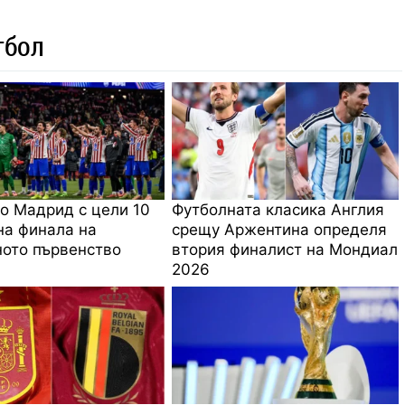
тбол
о Мадрид с цели 10
Футболната класика Англия
на финала на
срещу Аржентина определя
ото първенство
втория финалист на Мондиал
2026