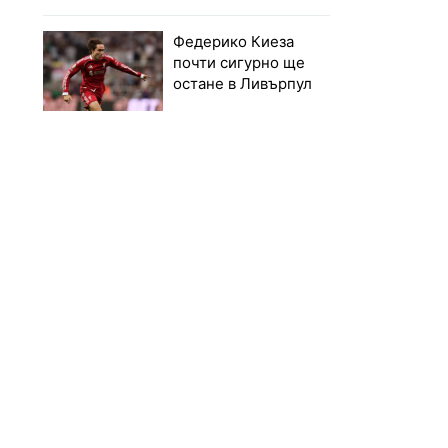
Федерико Киеза
почти сигурно ще
остане в Ливърпул