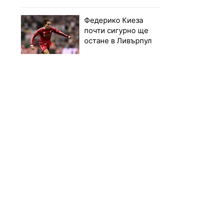
Федерико Киеза
почти сигурно ще
остане в Ливърпул