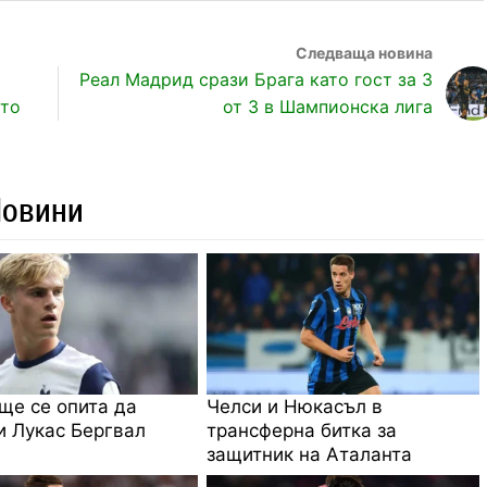
Реал Мадрид срази Брага като гост за 3
ото
от 3 в Шампионска лига
Новини
ще се опита да
Челси и Нюкасъл в
 Лукас Бергвал
трансферна битка за
защитник на Аталанта