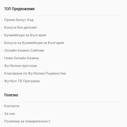
ТОП Предложения
Промо Бонус Код
Бонуси без депозит
Букмейкъри за България
Бонуси на Букмейкъри за България
Онлайн Казино Сайтове
Нови Онлайн Казина
Футболни прогнози
Класиране по Футболни Първенства
Футбол ТВ Програма
Полезно
Контакти
За нас
Политика за поверителност