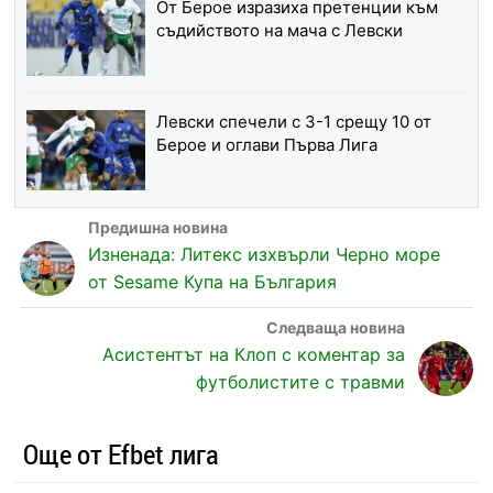
От Берое изразиха претенции към
съдийството на мача с Левски
Левски спечели с 3-1 срещу 10 от
Берое и оглави Първа Лига
Изненада: Литекс изхвърли Черно море
от Sesame Купа на България
Асистентът на Клоп с коментар за
футболистите с травми
Още от Efbet лига