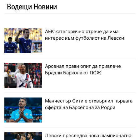
Водещи Новини
АЕК категорично отрече да има
интерес към футболист на Левски
Арсенал прави опит да привлече
Брадли Баркола от ПСЖ
Манчестър Сити е отхвърлил първата
оферта на Барселона за Родри
Левски преследва нова шампионатна