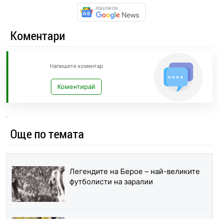
Коментари
Напишете коментар
Коментирай
Още по темата
Легендите на Берое – най-великите
футболисти на заралии