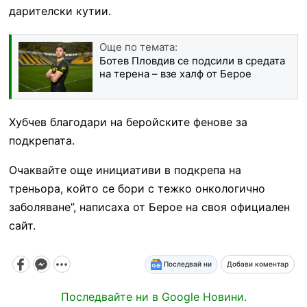
дарителски кутии.
Още по темата:
Ботев Пловдив се подсили в средата
на терена – взе халф от Берое
Хубчев благодари на беройските фенове за
подкрепата.
Очаквайте още инициативи в подкрепа на
треньора, който се бори с тежко онкологично
заболяване”, написаха от Берое на своя официален
сайт.
Последвай ни
Добави коментар
Последвайте ни в Google Новини.