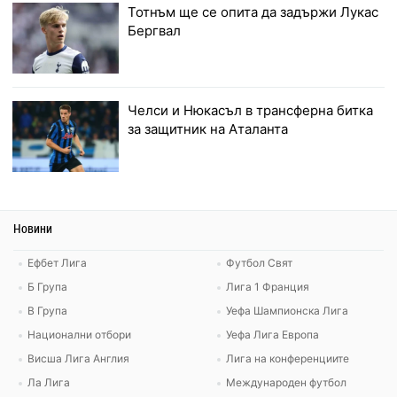
Тотнъм ще се опита да задържи Лукас
Бергвал
Челси и Нюкасъл в трансферна битка
за защитник на Аталанта
Новини
Ефбет Лига
Футбол Свят
Б Група
Лига 1 Франция
В Група
Уефа Шампионска Лига
Национални отбори
Уефа Лига Европа
Висша Лига Англия
Лига на конференциите
Ла Лига
Международен футбол