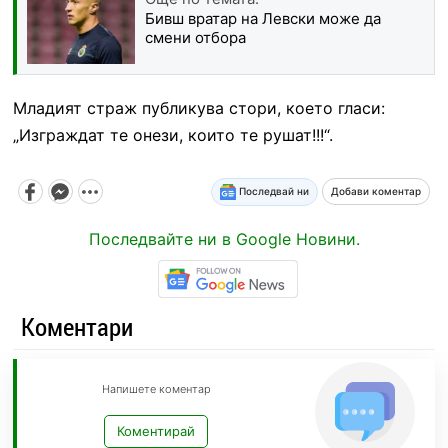
Бивш вратар на Левски може да
смени отбора
Младият страж публикува стори, което гласи:
„Изграждат те онези, които те рушат!!!“.
Последвай ни
Добави коментар
Последвайте ни в Google Новини.
Коментари
Напишете коментар
Коментирай