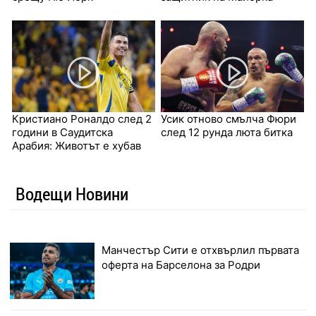
Кристиано Роналдо след 2
Усик отново смълча Фюри
години в Саудитска
след 12 рунда люта битка
Арабия: Животът е хубав
Водещи Новини
Манчестър Сити е отхвърлил първата
оферта на Барселона за Родри