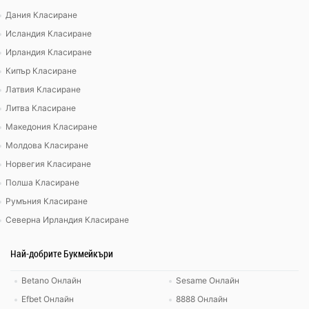
Дания Класиране
Исландия Класиране
Ирландия Класиране
Кипър Класиране
Латвия Класиране
Литва Класиране
Македония Класиране
Молдова Класиране
Норвегия Класиране
Полша Класиране
Румъния Класиране
Северна Ирландия Класиране
Най-добрите Букмейкъри
Betano Онлайн
Sesame Онлайн
Efbet Онлайн
8888 Онлайн