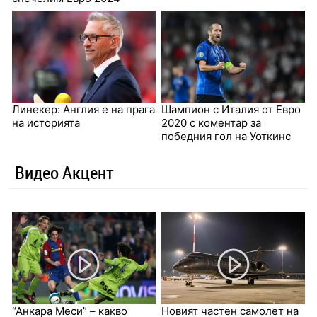
Линекер: Англия е на прага
Шампион с Италия от Евро
на историята
2020 с коментар за
победния гол на Уоткинс
Видео Акцент
“Анкара Меси” – какво
Новият частен самолет на