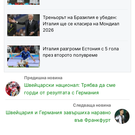
Треньорът на Бразилия е убеден:
Италия ще се класира на Мондиал
2026
Италия разгроми Естония с 5 гола
през второто полувреме
Швейцарски национал: Трябва да сме
горди от резултата с Германия
Швейцария и Германия завършиха наравно
във Франкфурт