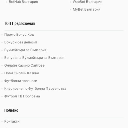
BetHub България
WebBet България
MyBet България
ТОП Предложения
Промо Бонус Код
Бонуси без депозит
Букмейкъри за България
Бонуси на Букмейкъри за България
Онлайн Казино Сайтове
Нови Онлайн Казина
Футболни прогнози
Класиране по Футболни Първенства
Футбол ТВ Програма
Полезно
Контакти