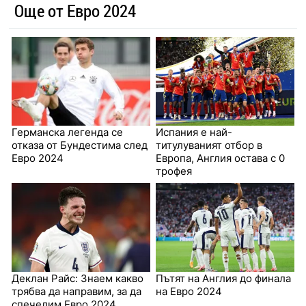
Още от Евро 2024
Германска легенда се
Испания е най-
отказа от Бундестима след
титулуваният отбор в
Евро 2024
Европа, Англия остава с 0
трофея
Деклан Райс: Знаем какво
Пътят на Англия до финала
трябва да направим, за да
на Евро 2024
спечелим Евро 2024