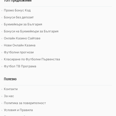
ТОП Предложения
Промо Бонус Код
Бонуси без депозит
Букмейкъри за България
Бонуси на Букмейкъри за България
Онлайн Казино Сайтове
Нови Онлайн Казина
Футболни прогнози
Класиране по Футболни Първенства
Футбол ТВ Програма
Полезно
Контакти
За нас
Политика за поверителност
Условия и Правила