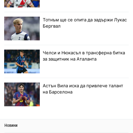
Тотнъм ще се опита да задържи Лукас
Бергвал
Челси и Нюкасъл в трансферна битка
за защитник на Аталанта
Астън Вила иска да привлече талант
на Барселона
Новини