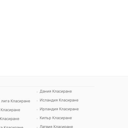
Дания Класиране
Исландия Класиране
 лига Класиране
Ирландия Класиране
 Класиране
Кипър Класиране
 Класиране
Латвия Класиране
а Класиране