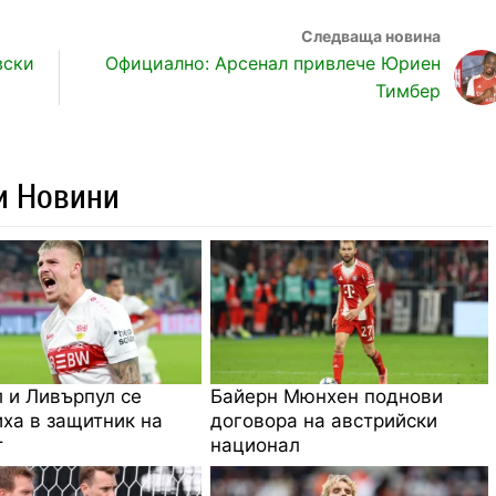
вски
Официално: Арсенал привлече Юриен
Тимбер
и Новини
 и Ливърпул се
Байерн Мюнхен поднови
ха в защитник на
договора на австрийски
т
национал