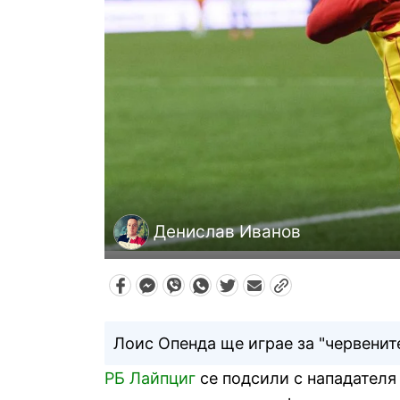
Денислав Иванов
Лоис Опенда ще играе за "червенит
РБ Лайпциг
се подсили с нападателя