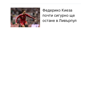
Федерико Киеза
почти сигурно ще
остане в Ливърпул