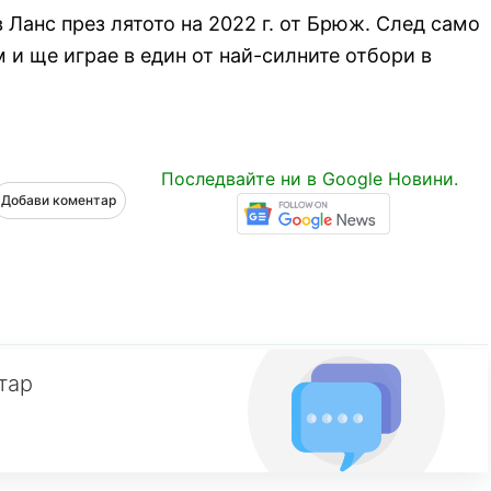
 Ланс през лятото на 2022 г. от Брюж. След само
 и ще играе в един от най-силните отбори в
Последвайте ни в Google Новини.
Добави коментар
тар