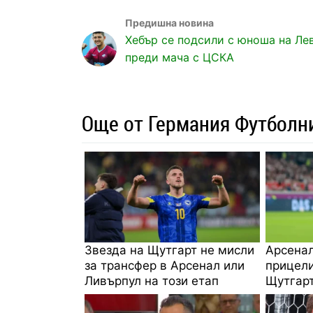
Хебър се подсили с юноша на Ле
преди мача с ЦСКА
Още от Германия Футболн
Звезда на Щутгарт не мисли
Арсенал
за трансфер в Арсенал или
прицели
Ливърпул на този етап
Щутгар