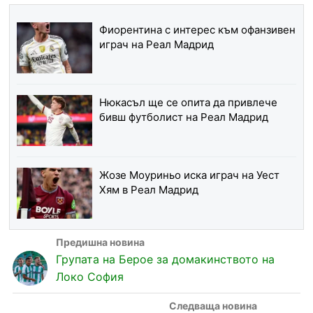
Фиорентина с интерес към офанзивен
играч на Реал Мадрид
Нюкасъл ще се опита да привлече
бивш футболист на Реал Мадрид
Жозе Моуриньо иска играч на Уест
Хям в Реал Мадрид
Групата на Берое за домакинството на
Локо София