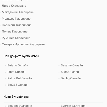
Литва Класиране
Македония Класиране
Молдова Класиране
Норвегия Класиране
Полша Класиране
Румъния Класиране
Северна Ирландия Класиране
Най-добрите Букмейкъри
Betano Онлайн
Sesame Онлайн
Efbet Онлайн
8888 Онлайн
Palms Bet Онлайн
Bet.bg Онлайн
Bet365 Онлайн
Нови Букмейкъри
Betvam България
Everbet България