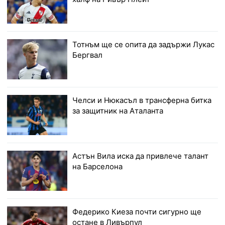
Тотнъм ще се опита да задържи Лукас
Бергвал
Челси и Нюкасъл в трансферна битка
за защитник на Аталанта
Астън Вила иска да привлече талант
на Барселона
Федерико Киеза почти сигурно ще
остане в Ливърпул