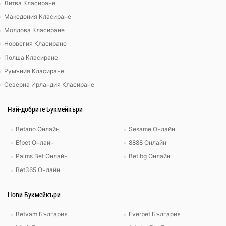
Литва Класиране
Македония Класиране
Молдова Класиране
Норвегия Класиране
Полша Класиране
Румъния Класиране
Северна Ирландия Класиране
Най-добрите Букмейкъри
Betano Онлайн
Sesame Онлайн
Efbet Онлайн
8888 Онлайн
Palms Bet Онлайн
Bet.bg Онлайн
Bet365 Онлайн
Нови Букмейкъри
Betvam България
Everbet България