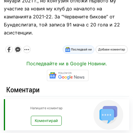
януари 2021 г., но контузия отложи първото му
участие за новия му клуб до началото на
кампанията 2021-22. За “Червените бикове” от
Бундеслигата, той записа 91 мача с 20 гола и 22
асистенции.
Последвай ни
Добави коментар
Последвайте ни в Google Новини.
Коментари
Напишете коментар
Коментирай