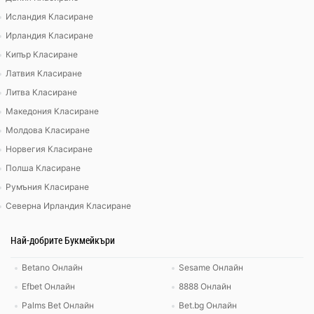
Исландия Класиране
Ирландия Класиране
Кипър Класиране
Латвия Класиране
Литва Класиране
Македония Класиране
Молдова Класиране
Норвегия Класиране
Полша Класиране
Румъния Класиране
Северна Ирландия Класиране
Най-добрите Букмейкъри
Betano Онлайн
Sesame Онлайн
Efbet Онлайн
8888 Онлайн
Palms Bet Онлайн
Bet.bg Онлайн