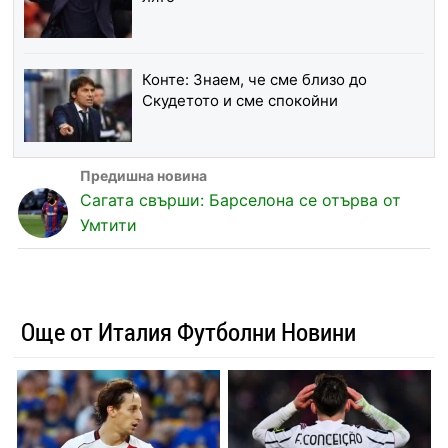
Конте: Знаем, че сме близо до
Скудетото и сме спокойни
Сагата свърши: Барселона се отърва от
Умтити
Още от Италия Футболни Новини