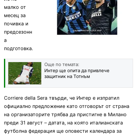
малко от
месец за
почивка и
предсезонн
а
подготовка.
Още по темата:
Интер ще опита да привлече
защитник на Тотнъм
Corriere della Sera твърди, че Интер е изпратил
официално предложение като отговорът от страна
на организаторите трябва да пристигне в Милано
преди 31 август – датата, на която италианската
футболна федерация ще оповести календара за