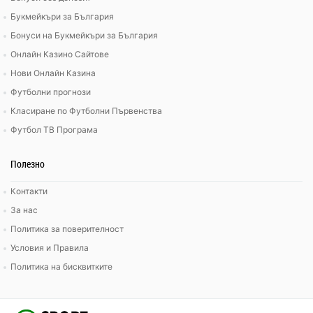
Букмейкъри за България
Бонуси на Букмейкъри за България
Онлайн Казино Сайтове
Нови Онлайн Казина
Футболни прогнози
Класиране по Футболни Първенства
Футбол ТВ Програма
Полезно
Контакти
За нас
Политика за поверителност
Условия и Правила
Политика на бисквитките