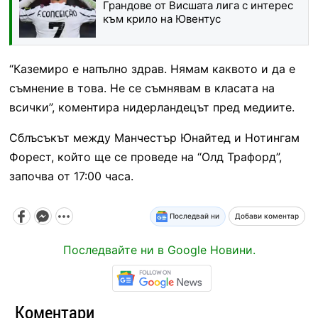
Грандове от Висшата лига с интерес
към крило на Ювентус
“Каземиро е напълно здрав. Нямам каквото и да е
съмнение в това. Не се съмнявам в класата на
всички”, коментира нидерландецът пред медиите.
Сблъсъкът между Манчестър Юнайтед и Нотингам
Форест, който ще се проведе на “Олд Трафорд”,
започва от 17:00 часа.
Последвай ни
Добави коментар
Последвайте ни в Google Новини.
Коментари