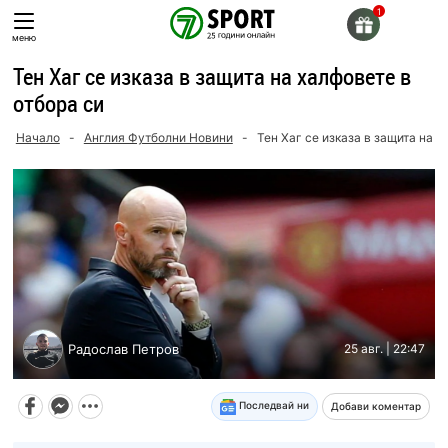
Skip
to
меню
content
Тен Хаг се изказа в защита на халфовете в
отбора си
Начало
-
Англия Футболни Новини
-
Тен Хаг се изказа в защита на х
Радослав Петров
25 авг. | 22:47
Последвай ни
Добави коментар