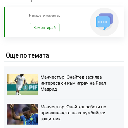
Напишете коментар
Коментирай
Още по темата
Манчестър Юнайтед засилва
интереса си към играч на Реал
Мадрид
Манчестър Юнайтед работи по
привличането на колумбийски
защитник