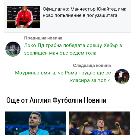
Официално: Манчестър Юнайтед има
ново попълнение в полузащитата
Локо Пд грабна победата срещу Хебър в
зрелищен мач със седем гола
Моуриньо смята, че Рома трудно ще се
класира за топ 4
Още от Англия Футболни Новини