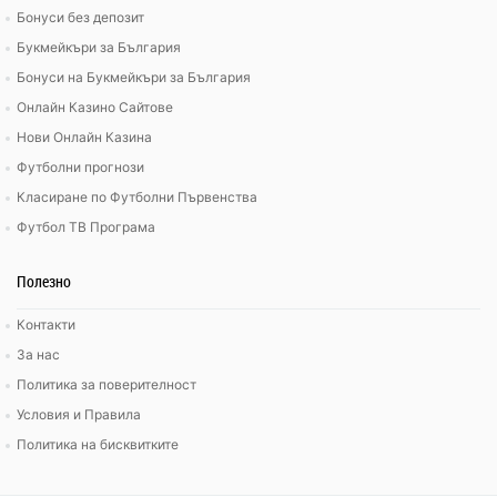
Бонуси без депозит
Букмейкъри за България
Бонуси на Букмейкъри за България
Онлайн Казино Сайтове
Нови Онлайн Казина
Футболни прогнози
Класиране по Футболни Първенства
Футбол ТВ Програма
Полезно
Контакти
За нас
Политика за поверителност
Условия и Правила
Политика на бисквитките