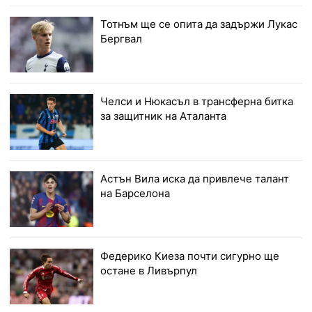
Тотнъм ще се опита да задържи Лукас
Бергвал
Челси и Нюкасъл в трансферна битка
за защитник на Аталанта
Астън Вила иска да привлече талант
на Барселона
Федерико Киеза почти сигурно ще
остане в Ливърпул