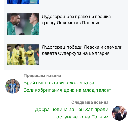
Лудогорец без право на грешка
срещу Локомотив Пловдив
Лудогорец победи Левски и спечели
девета Суперкупа на България
Брайтън постави рекордна за
Великобритания цена на млад талант
Добра новина за Тен Хаг преди
гостуването на Тотнъм