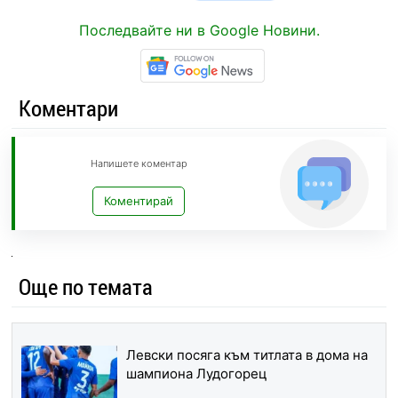
Последвайте ни в Google Новини.
Коментари
Напишете коментар
Коментирай
Още по темата
Левски посяга към титлата в дома на
шампиона Лудогорец