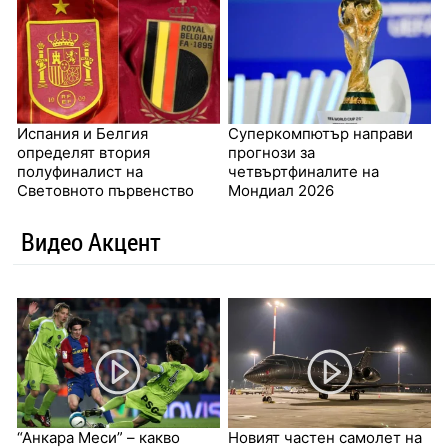
Испания и Белгия
Суперкомпютър направи
определят втория
прогнози за
полуфиналист на
четвъртфиналите на
Световното първенство
Мондиал 2026
Видео Акцент
“Анкара Меси” – какво
Новият частен самолет на