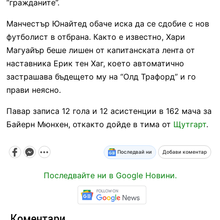
“гражданите”.
Манчестър Юнайтед обаче иска да се сдобие с нов
футболист в отбрана. Както е известно, Хари
Магуайър беше лишен от капитанската лента от
наставника Ерик тен Хаг, което автоматично
застрашава бъдещето му на “Олд Трафорд” и го
прави неясно.
Павар записа 12 гола и 12 асистенции в 162 мача за
Байерн Мюнхен, откакто дойде в тима от
Щутгарт
.
Последвай ни
Добави коментар
Последвайте ни в Google Новини.
Коментари