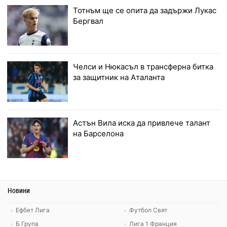
Тотнъм ще се опита да задържи Лукас
Бергвал
Челси и Нюкасъл в трансферна битка
за защитник на Аталанта
Астън Вила иска да привлече талант
на Барселона
Новини
Ефбет Лига
Футбол Свят
Б Група
Лига 1 Франция