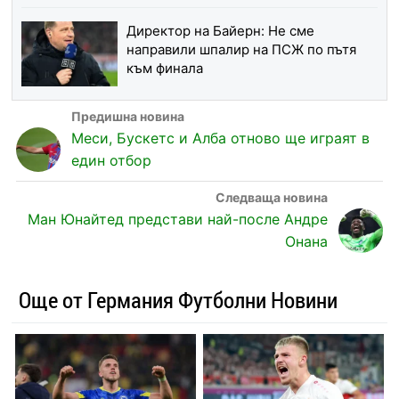
Директор на Байерн: Не сме
направили шпалир на ПСЖ по пътя
към финала
Меси, Бускетс и Алба отново ще играят в
един отбор
Ман Юнайтед представи най-после Андре
Онана
Още от Германия Футболни Новини