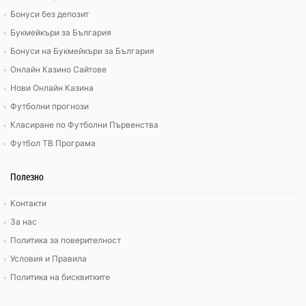
Бонуси без депозит
Букмейкъри за България
Бонуси на Букмейкъри за България
Онлайн Казино Сайтове
Нови Онлайн Казина
Футболни прогнози
Класиране по Футболни Първенства
Футбол ТВ Програма
Полезно
Контакти
За нас
Политика за поверителност
Условия и Правила
Политика на бисквитките