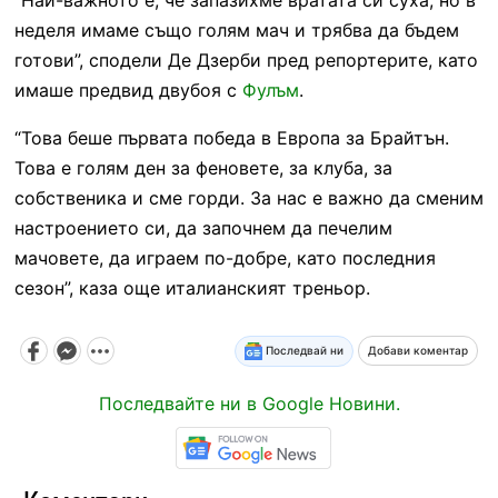
неделя имаме също голям мач и трябва да бъдем
готови”, сподели Де Дзерби пред репортерите, като
имаше предвид двубоя с
Фулъм
.
“Това беше първата победа в Европа за Брайтън.
Това е голям ден за феновете, за клуба, за
собственика и сме горди. За нас е важно да сменим
настроението си, да започнем да печелим
мачовете, да играем по-добре, като последния
сезон”, каза още италианският треньор.
Последвай ни
Добави коментар
Последвайте ни в Google Новини.