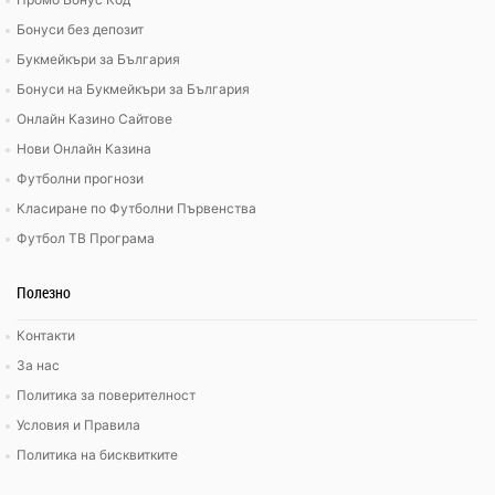
Бонуси без депозит
Букмейкъри за България
Бонуси на Букмейкъри за България
Онлайн Казино Сайтове
Нови Онлайн Казина
Футболни прогнози
Класиране по Футболни Първенства
Футбол ТВ Програма
Полезно
Контакти
За нас
Политика за поверителност
Условия и Правила
Политика на бисквитките