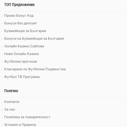
ТОП Предложения
Промо Бонус Код
Бонуси без депозит
Букмейкъри за България
Бонуси на Букмейкъри за България
Онлайн Казино Сайтове
Нови Онлайн Казина
Футболни прогнози
Класиране по Футболни Първенства
Футбол ТВ Програма
Полезно
Контакти
За нас
Политика за поверителност
Условия и Правила