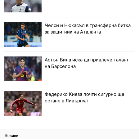
Челси и Нюкасъл в трансферна битка
за защитник на Аталанта
Астън Вила иска да привлече талант
на Барселона
Федерико Киеза почти сигурно ще
остане в Ливърпул
Новини