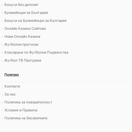
Бонуси без депозит
Букмейкъри за България
Бонуси на Букмейкъри за България
Онлайн Казино Сайтове
Нови Онлайн Казина
Футболни прогнози
Класиране по Футболни Първенства
Футбол ТВ Програма
Полезно
Контакти
За нас
Политика за поверителност
Условия и Правила
Политика на бисквитките