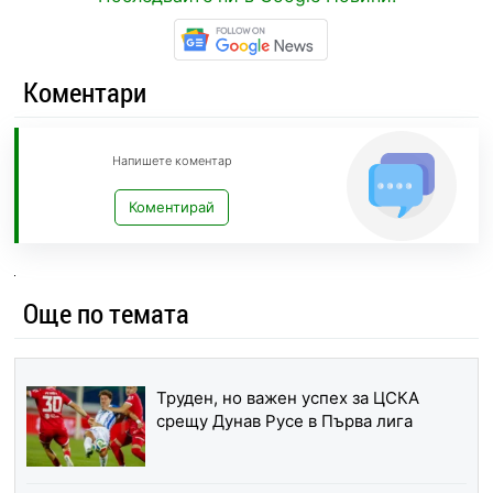
Коментари
Напишете коментар
Коментирай
Още по темата
Труден, но важен успех за ЦСКА
срещу Дунав Русе в Първа лига