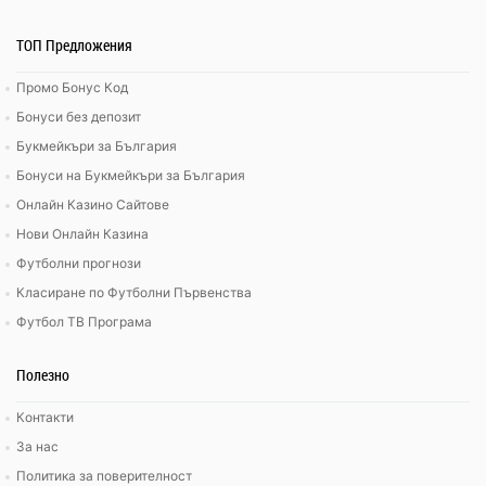
ТОП Предложения
Промо Бонус Код
Бонуси без депозит
Букмейкъри за България
Бонуси на Букмейкъри за България
Онлайн Казино Сайтове
Нови Онлайн Казина
Футболни прогнози
Класиране по Футболни Първенства
Футбол ТВ Програма
Полезно
Контакти
За нас
Политика за поверителност