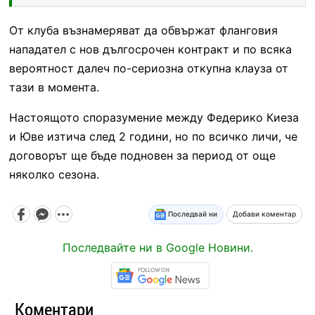
От клуба възнамеряват да обвържат фланговия
нападател с нов дългосрочен контракт и по всяка
вероятност далеч по-сериозна откупна клауза от
тази в момента.
Настоящото споразумение между Федерико Киеза
и Юве изтича след 2 години, но по всичко личи, че
договорът ще бъде подновен за период от още
няколко сезона.
Последвай ни
Добави коментар
Последвайте ни в Google Новини.
Коментари