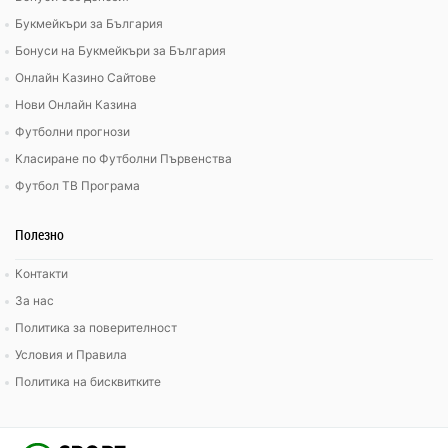
Букмейкъри за България
Бонуси на Букмейкъри за България
Онлайн Казино Сайтове
Нови Онлайн Казина
Футболни прогнози
Класиране по Футболни Първенства
Футбол ТВ Програма
Полезно
Контакти
За нас
Политика за поверителност
Условия и Правила
Политика на бисквитките