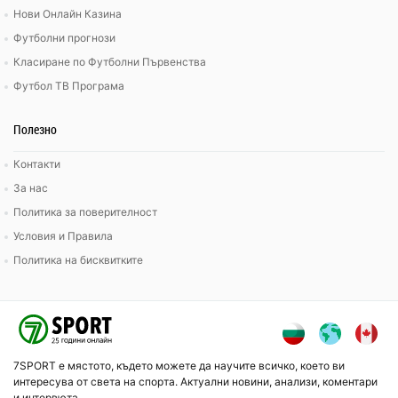
Нови Онлайн Казина
Футболни прогнози
Класиране по Футболни Първенства
Футбол ТВ Програма
Полезно
Контакти
За нас
Политика за поверителност
Условия и Правила
Политика на бисквитките
7SPORT е мястото, където можете да научите всичко, което ви
интересува от света на спорта. Актуални новини, анализи, коментари
и интервюта.