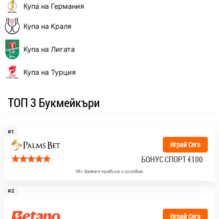
Купа на Германия
Купа на Краля
Купа на Лигата
Купа на Турция
ТОП 3 Букмейкъри
#1
Играй Сега
БОНУС СПОРТ
€100
#2
Играй Сега