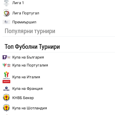
Лига 1
Лига Португал
Премиършип
Популярни турнири
Топ Фуболни Турнири
Купа на България
Купа на Португалия
Купа на Италия
Купа на Франция
КНВБ Бекер
Купа на Шотландия