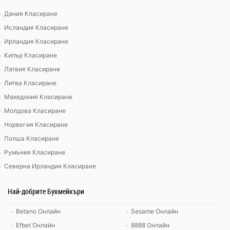
Дания Класиране
Исландия Класиране
Ирландия Класиране
Кипър Класиране
Латвия Класиране
Литва Класиране
Македония Класиране
Молдова Класиране
Норвегия Класиране
Полша Класиране
Румъния Класиране
Северна Ирландия Класиране
Най-добрите Букмейкъри
Betano Онлайн
Sesame Онлайн
Efbet Онлайн
8888 Онлайн