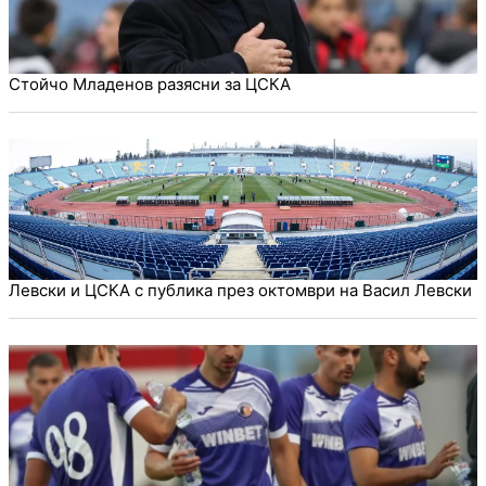
Стойчо Младенов разясни за ЦСКА
Левски и ЦСКА с публика през октомври на Васил Левски