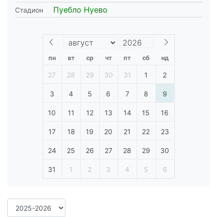
Пуебло Нуево
Стадион
пн
вт
ср
чт
пт
сб
нд
27
28
29
30
31
1
2
3
4
5
6
7
8
9
10
11
12
13
14
15
16
17
18
19
20
21
22
23
24
25
26
27
28
29
30
31
1
2
3
4
5
6