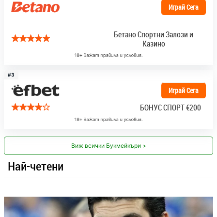
Играй Сега
Бетано Спортни Залози и
Казино
#3
Играй Сега
БОНУС СПОРТ
€200
Виж всички Букмейкъри >
Най-четени