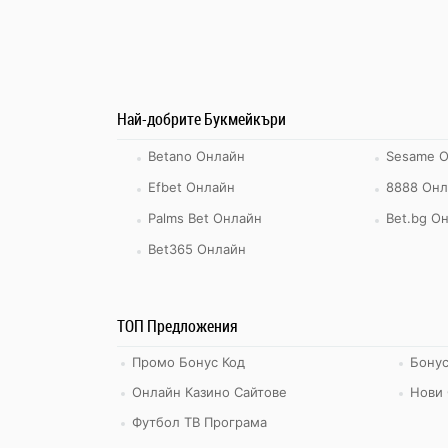
Най-добрите Букмейкъри
Betano Онлайн
Sesame 
Efbet Онлайн
8888 Онл
Palms Bet Онлайн
Bet.bg О
Bet365 Онлайн
ТОП Предложения
Промо Бонус Код
Бонус
Онлайн Казино Сайтове
Нови 
Футбол ТВ Програма