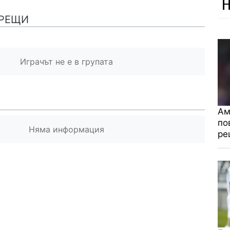
Н
РЕЩИ
Играчът не е в групата
Ам
по
Няма информация
ре