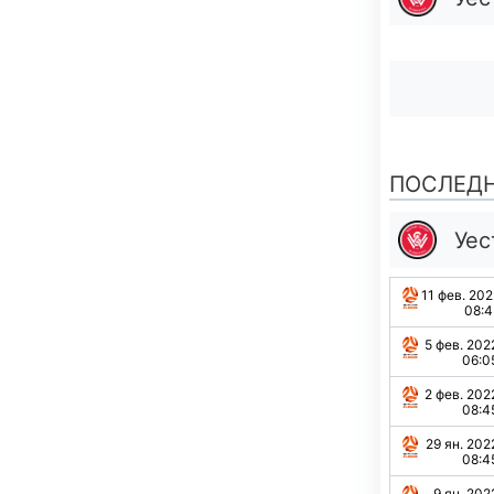
ПОСЛЕД
Уес
11 фев. 202
08:4
5 фев. 202
06:0
2 фев. 202
08:4
29 ян. 202
08:4
9 ян. 202