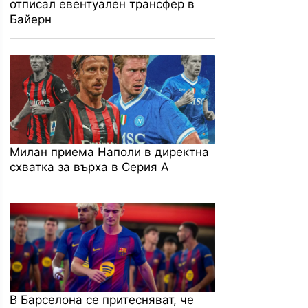
отписал евентуален трансфер в
Байерн
Милан приема Наполи в директна
схватка за върха в Серия А
В Барселона се притесняват, че