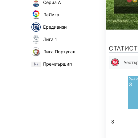
L
D
Сериа А
ЛаЛига
Ередивизи
Лига 1
СТАТИСТ
Лига Португал
Уестъ
Премиършип
Удар
8
8