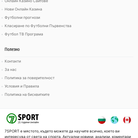
Онлайн Казино Сайтове
Нови Онлайн Казина
Футболни прогнози
Класиране по Футболни Първенства
Футбол ТВ Програма
Полезно
Контакти
За нас
Политика за поверителност
Условия и Правила
Политика на бисквитките
7SPORT е мястото, където можете да научите всичко, което ви
интересува от света на спорта. Актуални новини, анализи, коментари