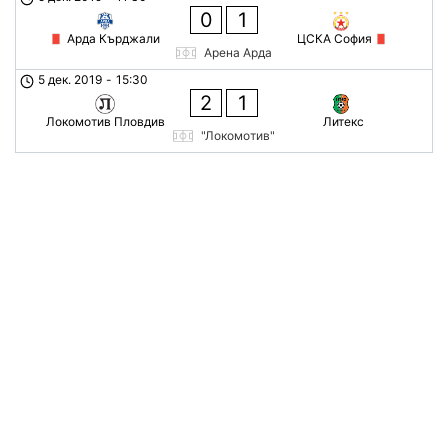
0
1
Арда Кърджали
ЦСКА София
Арена Арда
5 дек. 2019
-
15:30
2
1
Локомотив Пловдив
Литекс
"Локомотив"