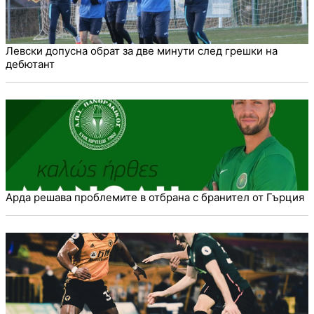
Левски допусна обрат за две минути след грешки на
дебютант
Арда решава проблемите в отбрана с бранител от Гърция