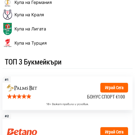
Купа на Германия
Купа на Краля
Купа на Лигата
Купа на Турция
ТОП 3 Букмейкъри
#1
Играй Сега
БОНУС СПОРТ
€100
#2
Играй Сега