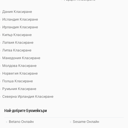
Дания Класиране
Исландия Класиране
Ирландия Класиране
Кипър Класиране
Латвия Класиране
Литва Класиране
Македония Класиране
Молдова Класиране
Норвегия Класиране
Полша Класиране
Румъния Класиране
Северна Ирландия Класиране
Най-добрите Букмейкъри
Betano Онлайн
Sesame Онлайн