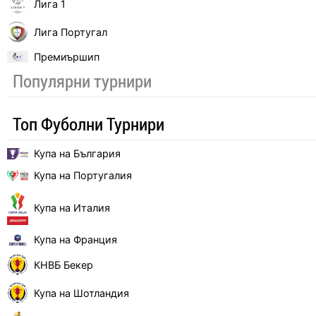
Лига 1
Лига Португал
Премиършип
Популярни турнири
Топ Фуболни Турнири
Купа на България
Купа на Португалия
Купа на Италия
Купа на Франция
КНВБ Бекер
Купа на Шотландия