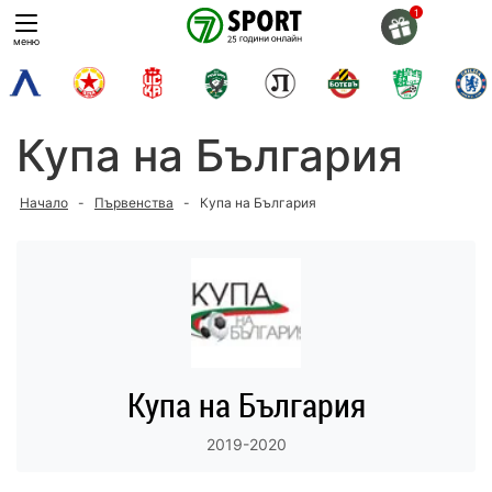
Skip
to
меню
content
Купа на България
Начало
-
Първенства
-
Купа на България
Купа на България
2019-2020