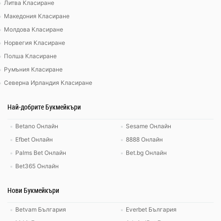
Литва Класиране
Македония Класиране
Молдова Класиране
Норвегия Класиране
Полша Класиране
Румъния Класиране
Северна Ирландия Класиране
Най-добрите Букмейкъри
Betano Онлайн
Sesame Онлайн
Efbet Онлайн
8888 Онлайн
Palms Bet Онлайн
Bet.bg Онлайн
Bet365 Онлайн
Нови Букмейкъри
Betvam България
Everbet България