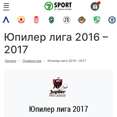
Skip
to
меню
content
Юпилер лига 2016 –
2017
Начало
-
Първенства
-
Юпилер лига 2016 – 2017
Юпилер лига 2017