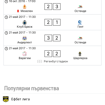
16 окт. 2016
-
17:00
2
3
Мехелен
Остенде
21 май 2017
-
11:30
2
1
Клуб Брюж
Гент
21 май 2017
-
11:30
3
2
Андерлехт
Остенде
21 май 2017
-
11:30
2
2
Варегем
Шарлероа
Регенбугстадион
Популярни първенства
Ефбет лига