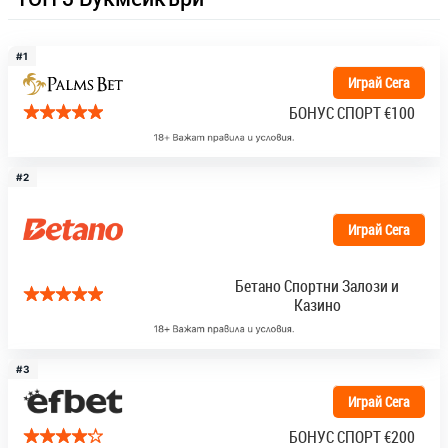
#1
Играй Сега
БОНУС СПОРТ
€100
#2
Играй Сега
Бетано Спортни Залози и
Казино
#3
Играй Сега
БОНУС СПОРТ
€200