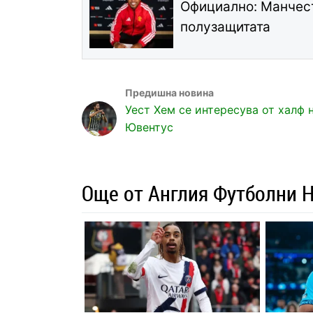
Официално: Манчес
полузащитата
Уест Хем се интересува от халф 
Ювентус
Още от Англия Футболни 