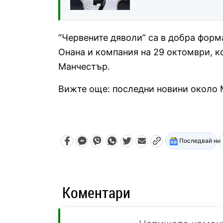
“Червените дяволи” са в добра форм
Онана и компания на 29 октомври, к
Манчестър.
Вижте още: последни новини около
Последвай ни
Коментари