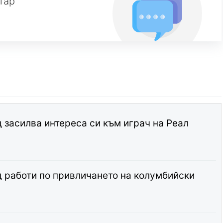
тар
засилва интереса си към играч на Реал
 работи по привличането на колумбийски