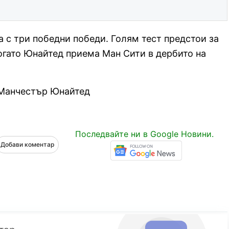
а с три победни победи. Голям тест предстои за
огато Юнайтед приема Ман Сити в дербито на
 Манчестър Юнайтед
Последвайте ни в Google Новини.
Добави коментар