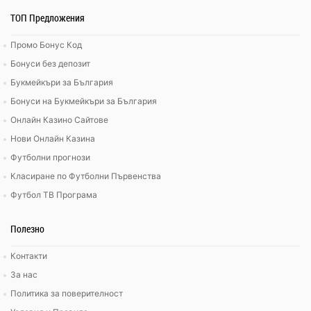
ТОП Предложения
Промо Бонус Код
Бонуси без депозит
Букмейкъри за България
Бонуси на Букмейкъри за България
Онлайн Казино Сайтове
Нови Онлайн Казина
Футболни прогнози
Класиране по Футболни Първенства
Футбол ТВ Програма
Полезно
Контакти
За нас
Политика за поверителност