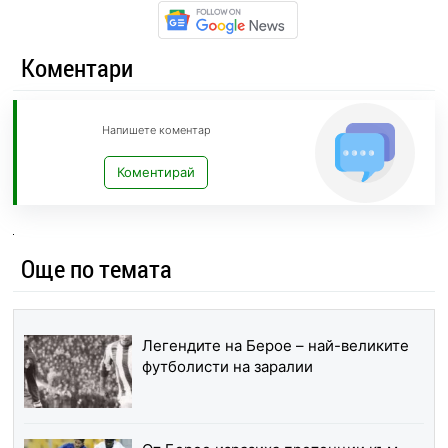
Коментари
Напишете коментар
Коментирай
Още по темата
Легендите на Берое – най-великите
футболисти на заралии