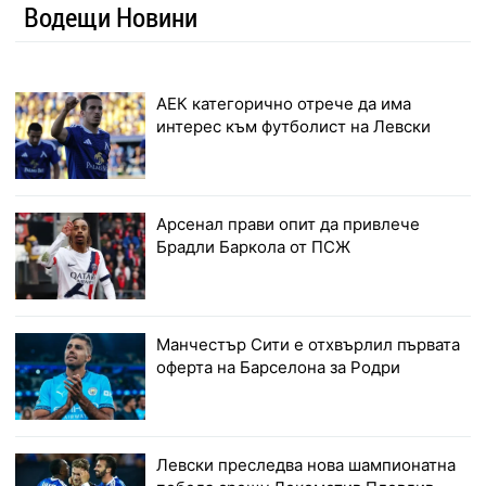
Водещи Новини
АЕК категорично отрече да има
интерес към футболист на Левски
Арсенал прави опит да привлече
Брадли Баркола от ПСЖ
Манчестър Сити е отхвърлил първата
оферта на Барселона за Родри
Левски преследва нова шампионатна