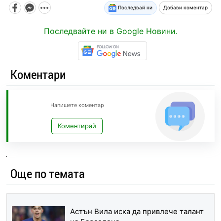
Последвай ни
Добави коментар
Последвайте ни в Google Новини.
Коментари
Напишете коментар
Коментирай
Още по темата
Астън Вила иска да привлече талант