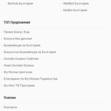
BetHub България
WebBet България
MyBet България
ТОП Предложения
Промо Бонус Код
Бонуси без депозит
Букмейкъри за България
Бонуси на Букмейкъри за България
Онлайн Казино Сайтове
Нови Онлайн Казина
Футболни прогнози
Класиране по Футболни Първенства
Футбол ТВ Програма
Полезно
Контакти