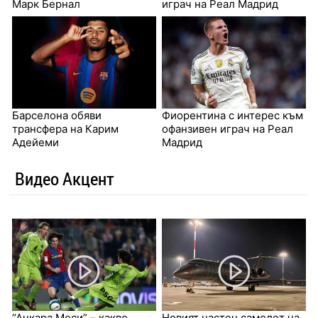
Марк Бернал
играч на Реал Мадрид
Барселона обяви
Фиорентина с интерес към
трансфера на Карим
офанзивен играч на Реал
Адейеми
Мадрид
Видео Акцент
“Анкара Меси” – какво
Новият частен самолет на