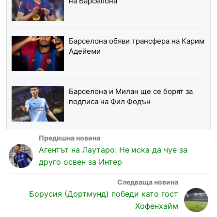
на Барселона
Барселона обяви трансфера на Карим
Адейеми
Барселона и Милан ще се борят за
подписа на Фил Фодън
Агентът на Лаутаро: Не иска да чуе за
друго освен за Интер
Борусия (Дортмунд) победи като гост
Хофенхайм