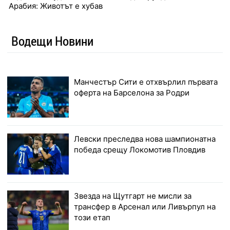
Арабия: Животът е хубав
Водещи Новини
Манчестър Сити е отхвърлил първата
оферта на Барселона за Родри
Левски преследва нова шампионатна
победа срещу Локомотив Пловдив
Звезда на Щутгарт не мисли за
трансфер в Арсенал или Ливърпул на
този етап