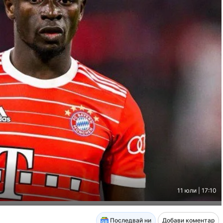
11 юли | 17:10
Последвай ни
Добави коментар