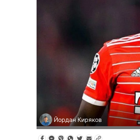
Йордан Киряков