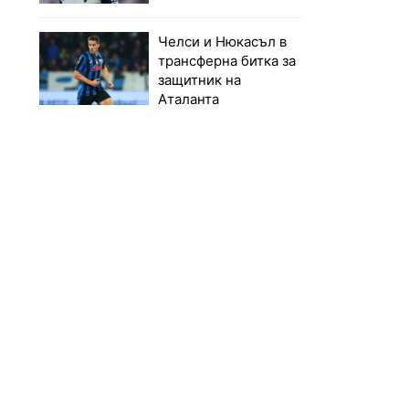
Челси и Нюкасъл в
трансферна битка за
защитник на
Аталанта