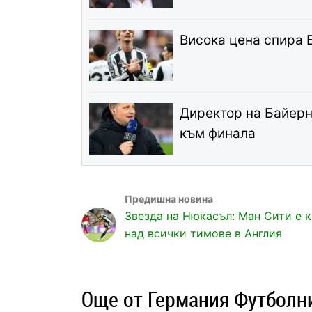
Висока цена спира 
Директор на Байерн
към финала
Звезда на Нюкасъл: Ман Сити е 
над всички тимове в Англия
Още от Германия Футболн