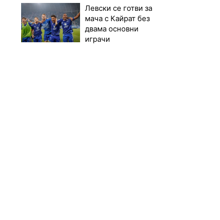
Левски се готви за
мача с Кайрат без
двама основни
играчи