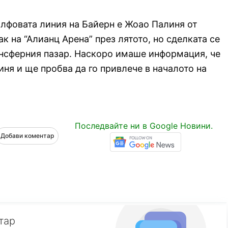
алфовата линия на Байерн е Жоао Палиня от
ак на “Алианц Арена” през лятото, но сделката се
ансферния пазар. Наскоро имаше информация, че
ня и ще пробва да го привлече в началото на
Последвайте ни в Google Новини.
Добави коментар
тар