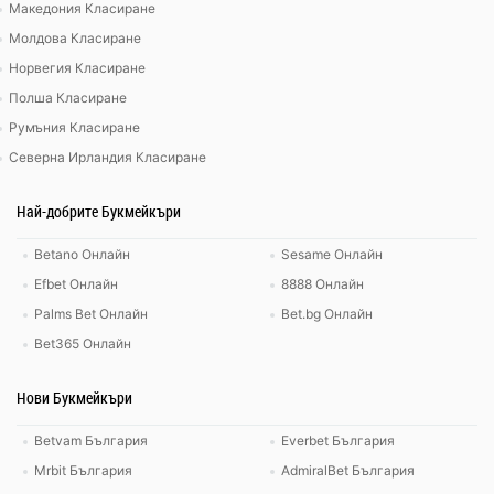
Македония Класиране
Молдова Класиране
Норвегия Класиране
Полша Класиране
Румъния Класиране
Северна Ирландия Класиране
Най-добрите Букмейкъри
Betano Онлайн
Sesame Онлайн
Efbet Онлайн
8888 Онлайн
Palms Bet Онлайн
Bet.bg Онлайн
Bet365 Онлайн
Нови Букмейкъри
Betvam България
Everbet България
Mrbit България
AdmiralBet България