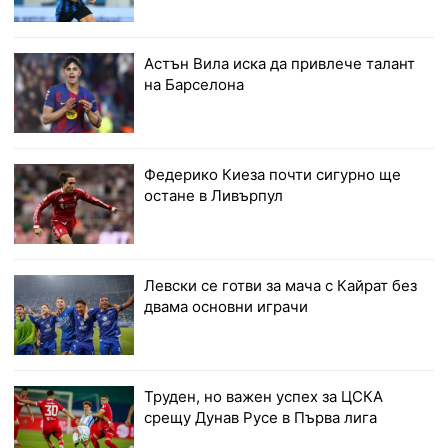
Астън Вила иска да привлече талант
на Барселона
Федерико Киеза почти сигурно ще
остане в Ливърпул
Левски се готви за мача с Кайрат без
двама основни играчи
Труден, но важен успех за ЦСКА
срещу Дунав Русе в Първа лига