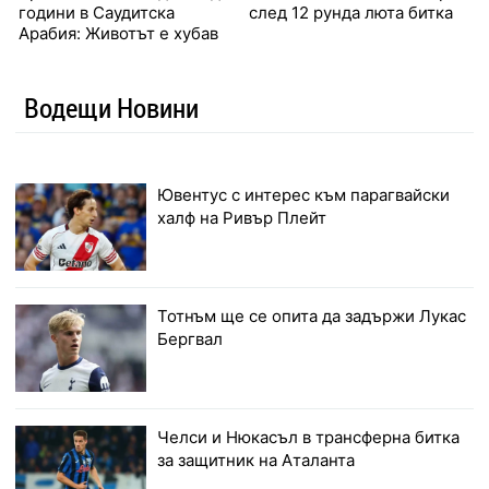
години в Саудитска
след 12 рунда люта битка
Арабия: Животът е хубав
Водещи Новини
Ювентус с интерес към парагвайски
халф на Ривър Плейт
Тотнъм ще се опита да задържи Лукас
Бергвал
Челси и Нюкасъл в трансферна битка
за защитник на Аталанта