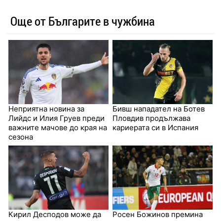
Още от Българите в чужбина
Неприятна новина за
Бивш нападател на Ботев
Лийдс и Илия Груев преди
Пловдив продължава
важните мачове до края на
кариерата си в Испания
сезона
Кирил Десподов може да
Росен Божинов премина