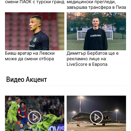
смени ПАОК с турски гранд
медицински прегледи,
завършва трансфера в Пиза
Бивш вратар на Левски
Димитър Бербатов ще е
може да смени отбора
рекламно лице на
LiveScore в Европа
Видео Акцент