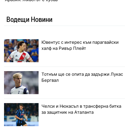
Водещи Новини
Ювентус с интерес към парагвайски
халф на Ривър Плейт
Тотнъм ще се опита да задържи Лукас
Бергвал
Челси и Нюкасъл в трансферна битка
за защитник на Аталанта