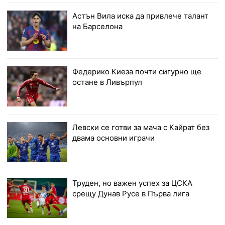
Астън Вила иска да привлече талант
на Барселона
Федерико Киеза почти сигурно ще
остане в Ливърпул
Левски се готви за мача с Кайрат без
двама основни играчи
Труден, но важен успех за ЦСКА
срещу Дунав Русе в Първа лига