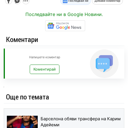
Последвай ни
Добави коментар
Последвайте ни в Google Новини.
Коментари
Напишете коментар
Коментирай
Още по темата
Барселона обяви трансфера на Карим
Адейеми