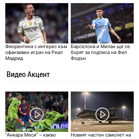
Фиорентина с интерес към
Барселона и Милан ще се
офанзивен играч на Реал
борят за подписа на Фил
Мадрид
Фодън
Видео Акцент
“Анкара Меси” – какво
Новият частен самолет на