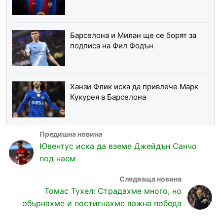
Барселона и Милан ще се борят за
подписа на Фил Фодън
Ханзи Флик иска да привлече Марк
Кукурея в Барселона
Ювентус иска да вземе Джейдън Санчо
под наем
Томас Тухел: Страдахме много, но
обърнахме и постигнахме важна победа