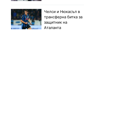
Челси и Нюкасъл в
трансферна битка за
защитник на
Аталанта