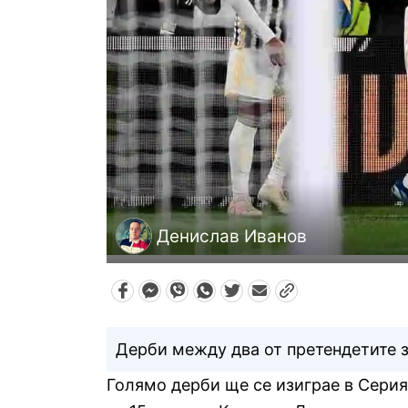
Денислав Иванов
Дерби между два от претендетите з
Голямо дерби ще се изиграе в Серия