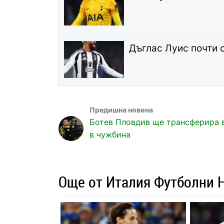
Дъглас Луис почти 
Ботев Пловдив ще трансферира 
в чужбина
Още от Италия Футболни 