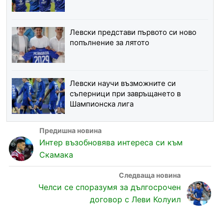
Левски представи първото си ново
попълнение за лятото
Левски научи възможните си
съперници при завръщането в
Шампионска лига
Интер възобновява интереса си към
Скамака
Челси се споразумя за дългосрочен
договор с Леви Колуил