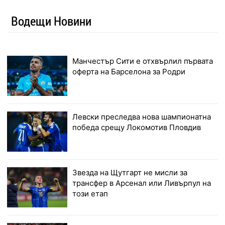
Водещи Новини
Манчестър Сити е отхвърлил първата
оферта на Барселона за Родри
Левски преследва нова шампионатна
победа срещу Локомотив Пловдив
Звезда на Щутгарт не мисли за
трансфер в Арсенал или Ливърпул на
този етап