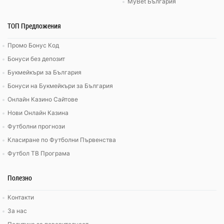
MyBet България
ТОП Предложения
Промо Бонус Код
Бонуси без депозит
Букмейкъри за България
Бонуси на Букмейкъри за България
Онлайн Казино Сайтове
Нови Онлайн Казина
Футболни прогнози
Класиране по Футболни Първенства
Футбол ТВ Програма
Полезно
Контакти
За нас