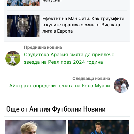
Ефектът на Ман Сити: Как триумфите
в купите пратиха осмия от Висшата
лига в Европа
Саудитска Арабия смята да привлече
звезда на Реал през 2024 година
Айнтрахт определи цената на Коло Муани
Още от Англия Футболни Новини