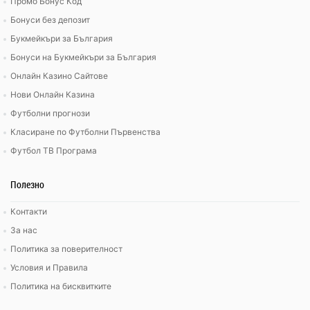
Промо Бонус Код
Бонуси без депозит
Букмейкъри за България
Бонуси на Букмейкъри за България
Онлайн Казино Сайтове
Нови Онлайн Казина
Футболни прогнози
Класиране по Футболни Първенства
Футбол ТВ Програма
Полезно
Контакти
За нас
Политика за поверителност
Условия и Правила
Политика на бисквитките