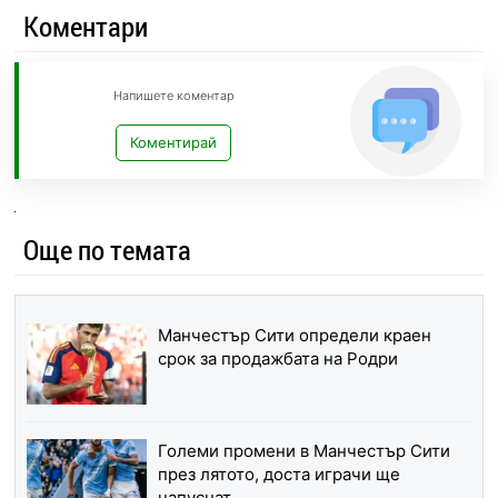
Коментари
Напишете коментар
Коментирай
Още по темата
Манчестър Сити определи краен
срок за продажбата на Родри
Големи промени в Манчестър Сити
през лятото, доста играчи ще
напуснат