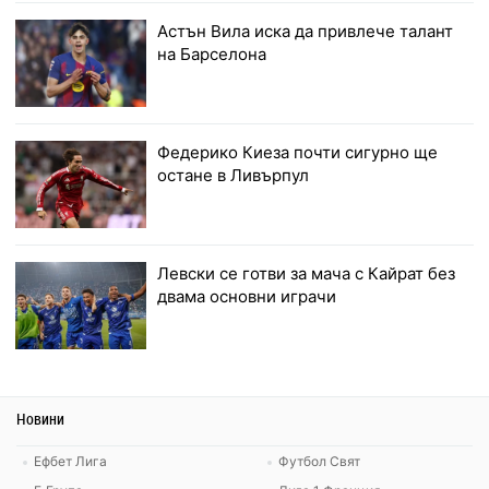
Астън Вила иска да привлече талант
на Барселона
Федерико Киеза почти сигурно ще
остане в Ливърпул
Левски се готви за мача с Кайрат без
двама основни играчи
Новини
Ефбет Лига
Футбол Свят