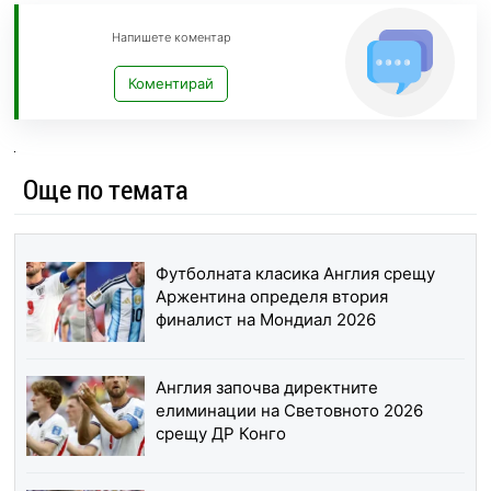
Напишете коментар
Коментирай
Още по темата
Футболната класика Англия срещу
Аржентина определя втория
финалист на Мондиал 2026
Англия започва директните
елиминации на Световното 2026
срещу ДР Конго