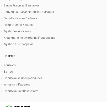
Букмейкъри за България
Бонуси на Букмейкъри за България
Онлайн Казино Сайтове
Нови Онлайн Казина
Футболни прогнози
Класиране по Футболни Първенства
Футбол ТВ Програма
Полезно
Контакти
За нас
Политика за поверителност
Условия и Правила
Политика на бисквитките