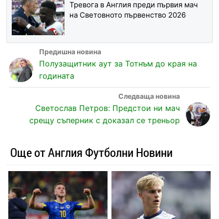
Тревога в Англия преди първия мач
на Световното първенство 2026
Полузащитник аут за Тотнъм до края на
годината
Светослав Петров: Предстои ни мач
срещу съперник с доказал се треньор
Още от Англия Футболни Новини