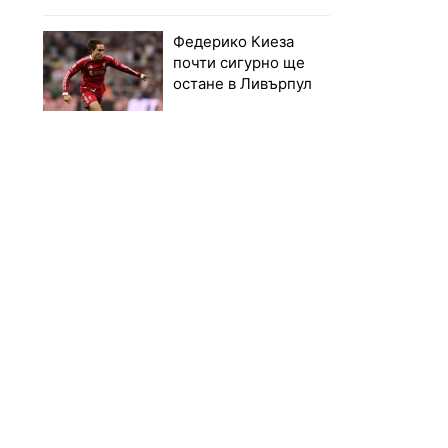
Федерико Киеза
почти сигурно ще
остане в Ливърпул