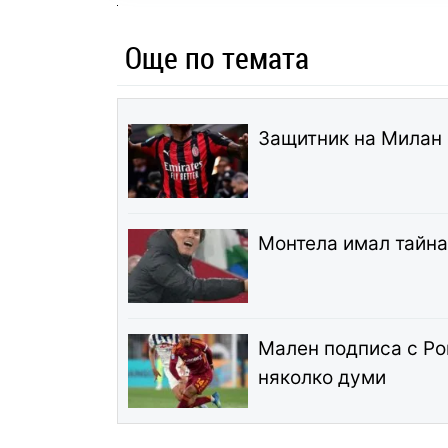
Още по темата
Защитник на Милан 
Монтела имал тайна
Мален подписа с Ром
няколко думи