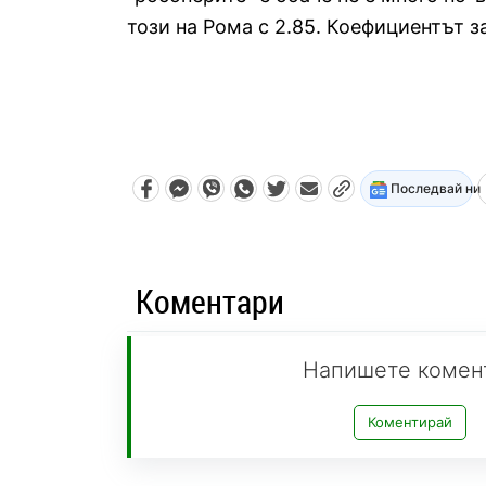
този на Рома с 2.85. Коефициентът за
Последвай ни
Коментари
Напишете комен
Коментирай