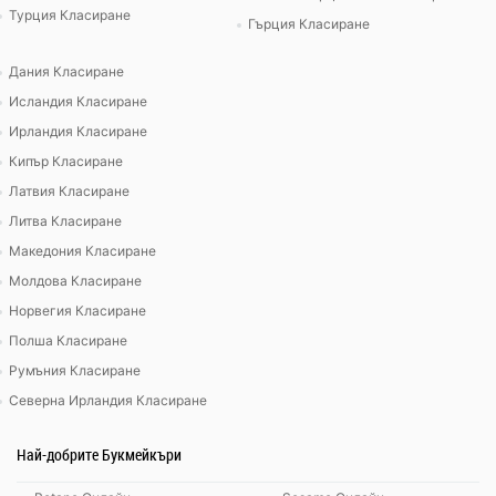
Турция Класиране
Гърция Класиране
Дания Класиране
Исландия Класиране
Ирландия Класиране
Кипър Класиране
Латвия Класиране
Литва Класиране
Македония Класиране
Молдова Класиране
Норвегия Класиране
Полша Класиране
Румъния Класиране
Северна Ирландия Класиране
Най-добрите Букмейкъри