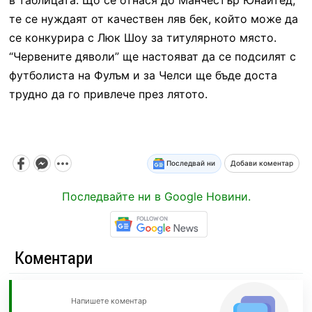
те се нуждаят от качествен ляв бек, който може да
се конкурира с Люк Шоу за титулярното място.
“Червените дяволи” ще настояват да се подсилят с
футболиста на Фулъм и за Челси ще бъде доста
трудно да го привлече през лятото.
Последвай ни
Добави коментар
Последвайте ни в Google Новини.
Коментари
Напишете коментар