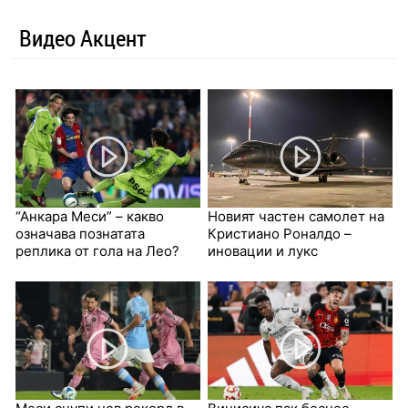
Видео Акцент
“Анкара Меси” – какво
Новият частен самолет на
означава познатата
Кристиано Роналдо –
реплика от гола на Лео?
иновации и лукс