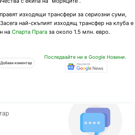
ества с екипа на “моряците”.
 правят изходящи трансфери за сериозни суми,
Засега най-скъпият изходящ трансфер на клуба е
ен на
Спарта Прага
за около 1.5 млн. евро.
Последвайте ни в Google Новини.
Добави коментар
тар