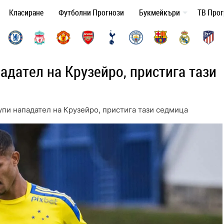
Класиране
Футболни Прогнози
Букмейкъри
ТВ Про
адател на Крузейро, пристига тази
пи нападател на Крузейро, пристига тази седмица