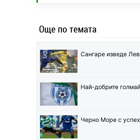
Още по темата
Сангаре изведе Лев
Най-добрите голмай
Черно Море с успех 