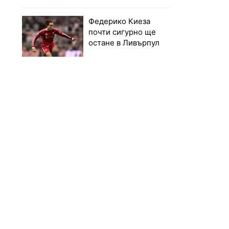
Федерико Киеза
почти сигурно ще
остане в Ливърпул