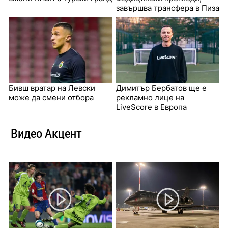
завършва трансфера в Пиза
Бивш вратар на Левски
Димитър Бербатов ще е
може да смени отбора
рекламно лице на
LiveScore в Европа
Видео Акцент