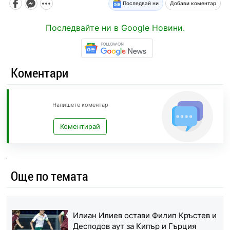
Последвай ни
Добави коментар
Последвайте ни в Google Новини.
Коментари
Напишете коментар
Коментирай
Още по темата
Илиан Илиев остави Филип Кръстев и
Десподов аут за Кипър и Гърция