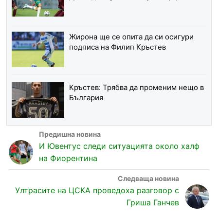
Жирона ще се опита да си осигури
подписа на Филип Кръстев
Кръстев: Трябва да променим нещо в
България
И Ювентус следи ситуацията около халф
на Фиорентина
Ултрасите на ЦСКА проведоха разговор с
Гриша Ганчев