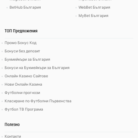
BetHub България
WebBet България
MyBet България
ТОП Предложения
Промо Бонус Код
Бонуси без депозит
Букмейкъри за България
Бонуси на Букмейкъри за България
Онлайн Казино Сайтове
Нови Онлайн Казина
Футболни прогнози
Класиране по Футболни Първенства
Футбол ТВ Програма
Полезно
Контакти